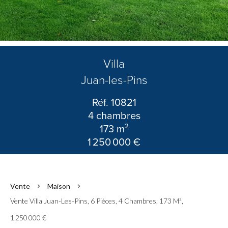
Villa
Juan-les-Pins
Réf. 10821
4 chambres
173 m²
1 250 000 €
Vente
Maison
Vente Villa Juan-Les-Pins, 6 Pièces, 4 Chambres, 173 M²,
1 250 000 €