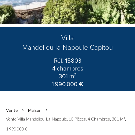
Villa
Mandelieu-la-Napoule Capitou
Réf. 15803
4 chambres
301 m²
1 990 000 €
Vente
Maison
Vente Villa Mandelieu-La-Napoule, 10 Pièces, 4 Chambres, 301 M²,
1 990 000 €