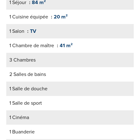
1 Séjour
84 m²
1 Cuisine équipée
20 m²
1 Salon
TV
1 Chambre de maître
41 m²
3 Chambres
2 Salles de bains
1 Salle de douche
1 Salle de sport
1 Cinéma
1 Buanderie