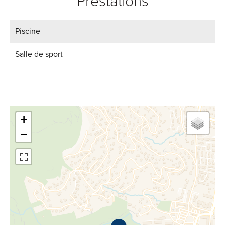
Prestations
Piscine
Salle de sport
+
−