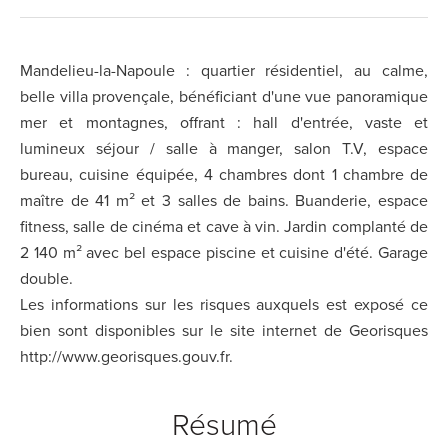
Mandelieu-la-Napoule : quartier résidentiel, au calme,
belle villa provençale, bénéficiant d'une vue panoramique
mer et montagnes, offrant : hall d'entrée, vaste et
lumineux séjour / salle à manger, salon T.V, espace
bureau, cuisine équipée, 4 chambres dont 1 chambre de
maître de 41 m² et 3 salles de bains. Buanderie, espace
fitness, salle de cinéma et cave à vin. Jardin complanté de
2 140 m² avec bel espace piscine et cuisine d'été. Garage
double.
Les informations sur les risques auxquels est exposé ce
bien sont disponibles sur le site internet de Georisques
http://www.georisques.gouv.fr.
Résumé