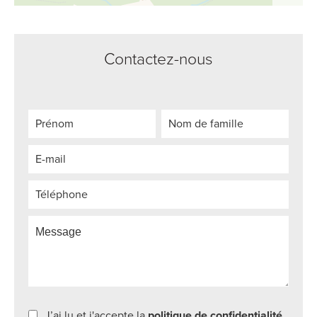
Contactez-nous
J’ai lu et j'accepte la
politique de confidentialité