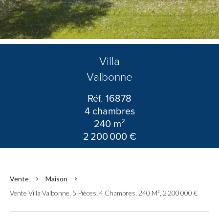
Villa
Valbonne
Réf. 16878
4 chambres
240 m²
2 200 000 €
Vente
Maison
Vente Villa Valbonne, 5 Pièces, 4 Chambres, 240 M², 2 200 000 €