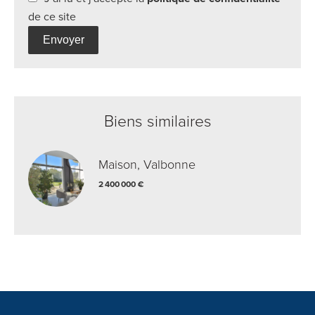
de ce site
Envoyer
Biens similaires
Maison, Valbonne
2 400 000 €