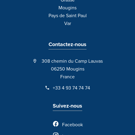
Grasse
Mougins
Pays de Saint Paul
Var
Contactez-nous
308 chemin du Camp Lauvas
06250 Mougins
France
+33 4 93 74 74 74
Suivez-nous
Facebook