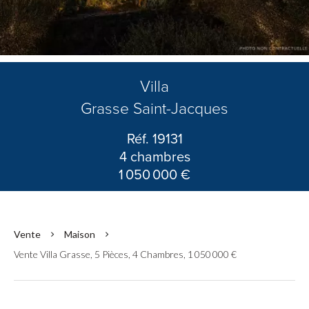
Villa
Grasse Saint-Jacques
Réf. 19131
4 chambres
1 050 000 €
Vente
Maison
Vente Villa Grasse, 5 Pièces, 4 Chambres, 1 050 000 €