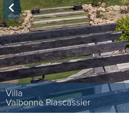
Villa
Valbonne Plascassier