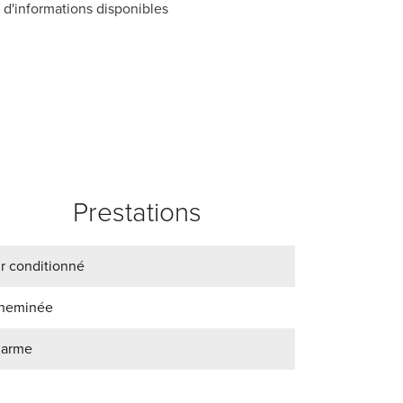
 d'informations disponibles
Prestations
ir conditionné
heminée
larme