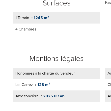
Surfaces
Pas
1 Terrain
1245 m²
4 Chambres
Mentions légales
Honoraires à la charge du vendeur
A
Loi Carrez
128 m²
C
Taxe foncière
2025 € / an
A