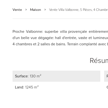
Vente
Maison
Vente Villa Valbonne, 5 Pièces, 4 Chamb
Proche Valbonne: superbe villa provençale entièremen
d'un belle vue dégagée: hall d'entrée, vaste et lumine
4 chambres et 2 salles de bains. Terrain complanté avec 
Résu
Surface
130 m²
Land
1245 m²