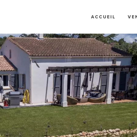
ACCUEIL
VE