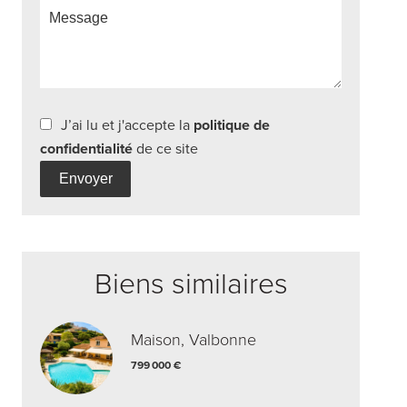
J’ai lu et j'accepte la
politique de
confidentialité
de ce site
Envoyer
Biens similaires
Maison, Valbonne
799 000 €