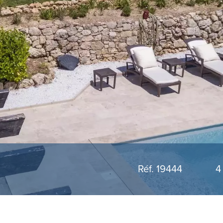
Réf. 19444
4