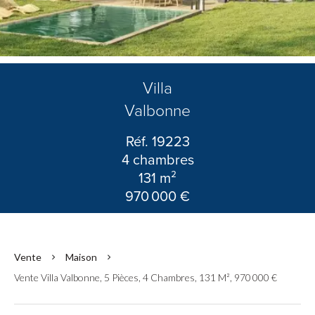
Villa
Valbonne
Réf. 19223
4 chambres
131 m²
970 000 €
Vente
Maison
Vente Villa Valbonne, 5 Pièces, 4 Chambres, 131 M², 970 000 €