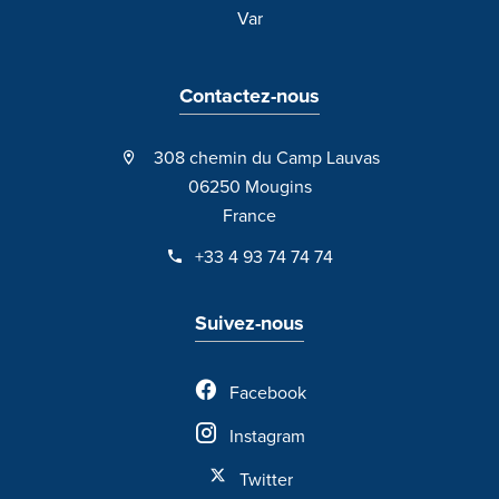
Var
Contactez-nous
308 chemin du Camp Lauvas
06250 Mougins
France
+33 4 93 74 74 74
Suivez-nous
Facebook
Instagram
Twitter